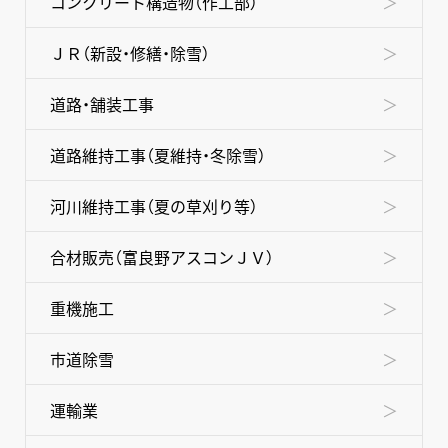
コンクリート構造物（作工部）
ＪＲ（新設・修繕・除雪）
道路・舗装工事
道路維持工事（夏維持・冬除雪）
河川維持工事（夏の草刈り等）
合材販売（富良野アスコンＪＶ）
重機施工
市道除雪
運輸業