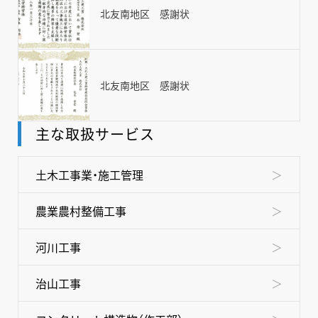
事業内容
北友南地区 感謝状
採用情報
スペシャルムービー
北友南地区 感謝状
グループ情報
主な取扱サービス
お問い合わせ
土木工事業・施工管理
農業農村整備工事
河川工事
治山工事