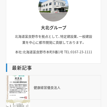
大北グループ
北海道富良野市を拠点として、特定建設業、一般建設
業を中心に都市開発に貢献しております。
本社:北海道富良野市本町8番1号 TEL:0167-23-1111
最新記事
TOP
NEWS
健康経営優良法人
コンセプト