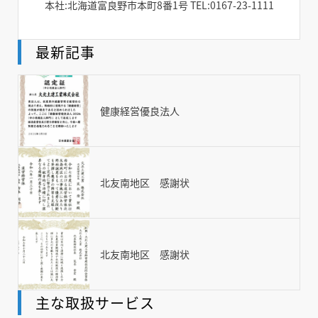
本社:北海道富良野市本町8番1号 TEL:0167-23-1111
最新記事
健康経営優良法人
北友南地区 感謝状
北友南地区 感謝状
主な取扱サービス
TOP