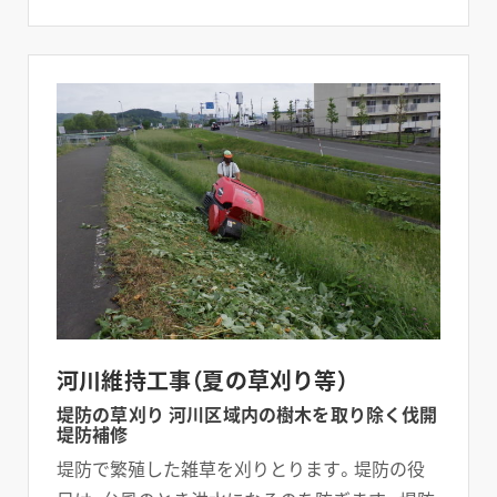
河川維持工事（夏の草刈り等）
堤防の草刈り 河川区域内の樹木を取り除く伐開
堤防補修
堤防で繁殖した雑草を刈りとります。堤防の役