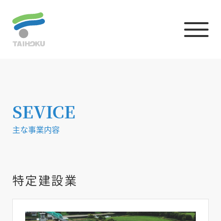
SEVICE
主な事業内容
特定建設業