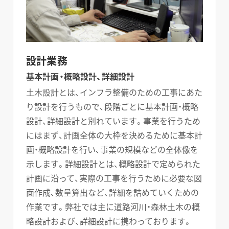
設計業務
基本計画・概略設計、詳細設計
土木設計とは、インフラ整備のための工事にあた
り設計を行うもので、段階ごとに基本計画・概略
設計、詳細設計と別れています。事業を行うため
にはまず、計画全体の大枠を決めるために基本計
画・概略設計を行い、事業の規模などの全体像を
示します。詳細設計とは、概略設計で定められた
計画に沿って、実際の工事を行うために必要な図
面作成、数量算出など、詳細を詰めていくための
作業です。弊社では主に道路河川・森林土木の概
略設計および、詳細設計に携わっております。