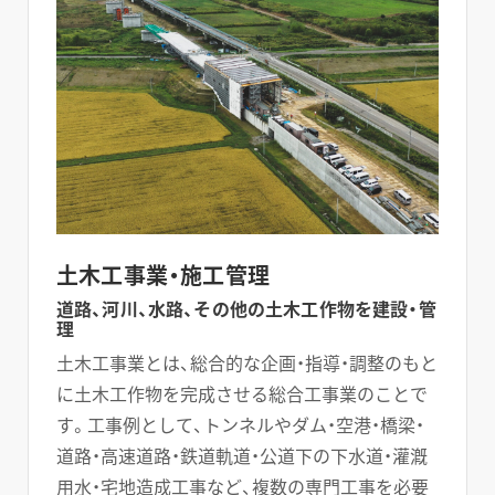
土木工事業・施工管理
道路、河川、水路、その他の土木工作物を建設・管
理
土木工事業とは、総合的な企画・指導・調整のもと
に土木工作物を完成させる総合工事業のことで
す。工事例として、トンネルやダム・空港・橋梁・
道路・高速道路・鉄道軌道・公道下の下水道・灌漑
用水・宅地造成工事など、複数の専門工事を必要