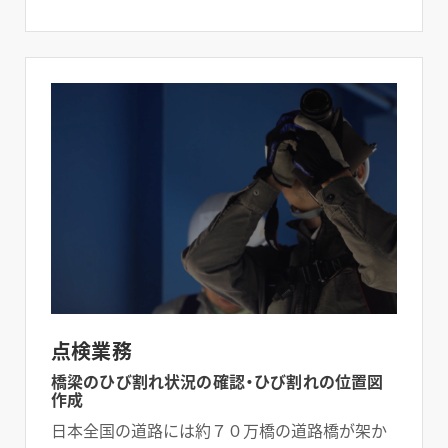
点検業務
橋梁のひび割れ状況の確認・ひび割れの位置図
作成
日本全国の道路には約７０万橋の道路橋が架か