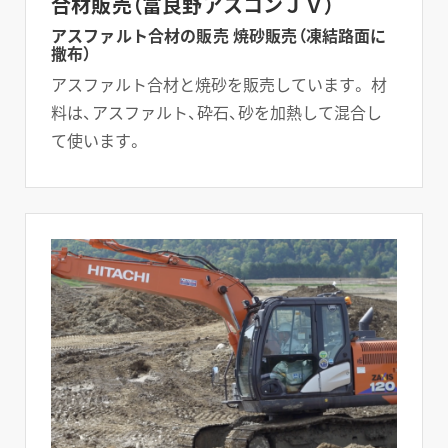
合材販売（富良野アスコンＪＶ）
アスファルト合材の販売 焼砂販売（凍結路面に
撒布）
アスファルト合材と焼砂を販売しています。 材
料は、アスファルト、砕石、砂を加熱して混合し
て使います。