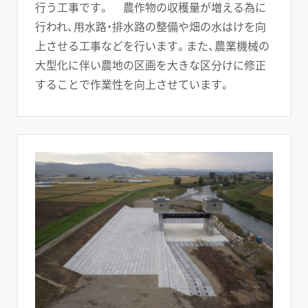
行う工事です。 農作物の収穫量が増える為に
行われ、用水路・排水路の整備や畑の水はけを向
上させる工事などを行います。また、農業機械の
大型化に伴い農地の区画を大きな区分けに修正
することで作業性を向上させています。