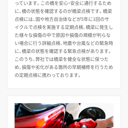
っています。この橋を安心・安全に通行するため
に、橋の状態を確認するのが橋梁点検です。橋梁
点検には、国や地方自治体などが5年に1回のサ
イクルで点検を実施する定期点検、橋梁に発生し
た様々な損傷の中で原因や損傷の規模が判らな
い場合に行う詳細点検、地震や台風などの緊急時
に、橋梁の状態を確認する緊急点検があります。
このうち、弊社では橋梁を健全な状態に保つた
め、損傷や劣化がある箇所の早期補修を行うため
の定期点検に携わっております。