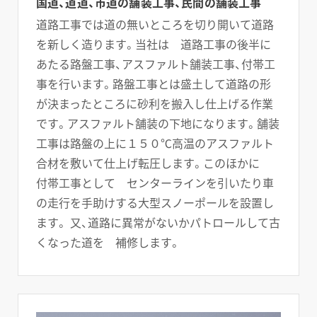
国道、道道、市道の舗装工事、民間の舗装工事
道路工事では道の無いところを切り開いて道路
を新しく造ります。当社は 道路工事の後半に
あたる路盤工事、アスファルト舗装工事、付帯工
事を行います。路盤工事とは盛土して道路の形
が決まったところに砂利を搬入し仕上げる作業
です。アスファルト舗装の下地になります。舗装
工事は路盤の上に１５０℃高温のアスファルト
合材を敷いて仕上げ転圧します。このほかに
付帯工事として センターラインを引いたり車
の走行を手助けする大型スノーポールを設置し
ます。 又、道路に異常がないかパトロールして古
くなった道を 補修します。