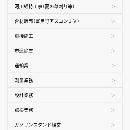
河川維持工事（夏の草刈り等）
合材販売（富良野アスコンＪＶ）
重機施工
市道除雪
運輸業
測量業務
設計業務
点検業務
ガソリンスタンド経営