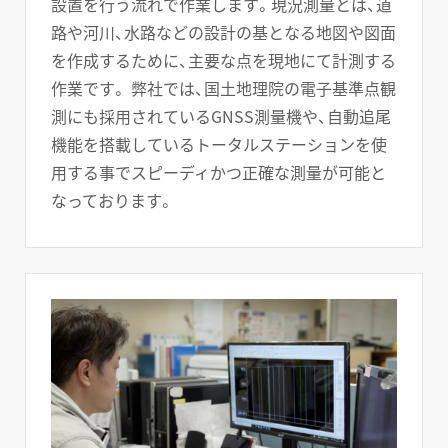
設置を行う流れで作業します。現況測量とは、道
路や河川、水路などの設計の基となる地図や図面
を作成するために、主要な点を現地にて計測する
作業です。 弊社では、国土地理院の電子基準点観
測にも採用されているGNSS測量機や、自動追尾
機能を搭載しているトータルステーションを使
用する事でスピーディかつ正確な測量が可能と
なっております。