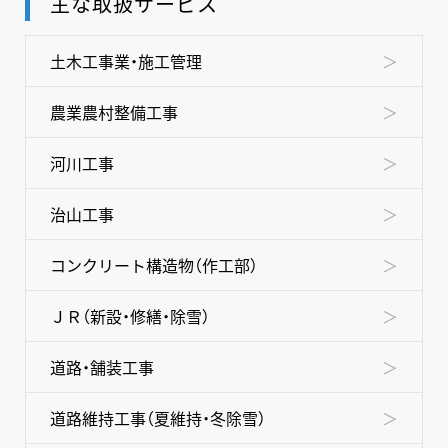
主な取扱サービス
土木工事業・施工管理
農業農村整備工事
河川工事
治山工事
コンクリート構造物（作工部）
ＪＲ（新設・修繕・除雪）
道路・舗装工事
道路維持工事（夏維持・冬除雪）