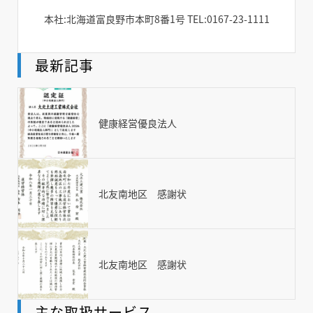
本社:北海道富良野市本町8番1号 TEL:0167-23-1111
最新記事
健康経営優良法人
北友南地区 感謝状
北友南地区 感謝状
主な取扱サービス