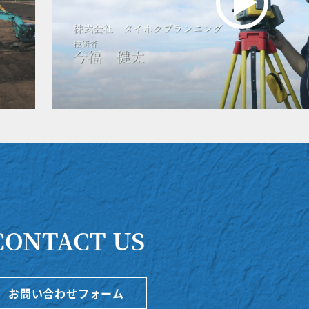
CONTACT US
お問い合わせフォーム