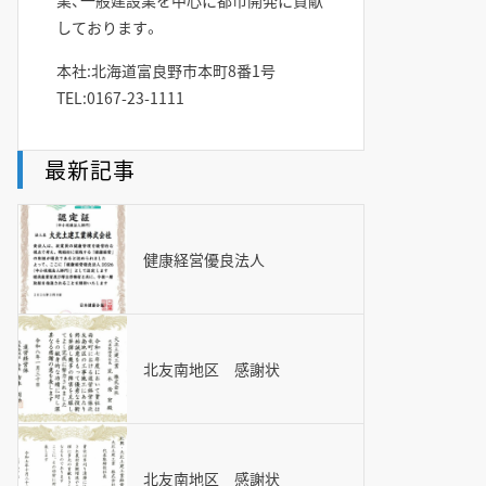
業、一般建設業を中心に都市開発に貢献
しております。
本社:北海道富良野市本町8番1号
TEL:0167-23-1111
最新記事
健康経営優良法人
北友南地区 感謝状
北友南地区 感謝状