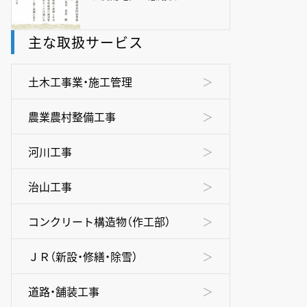
主な取扱サービス
土木工事業・施工管理
農業農村整備工事
河川工事
治山工事
コンクリート構造物（作工部）
ＪＲ（新設・修繕・除雪）
道路・舗装工事