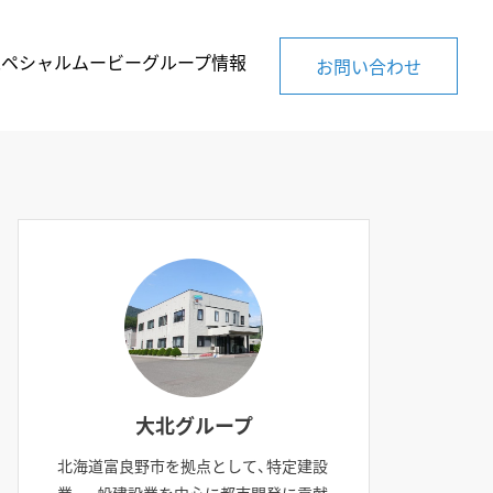
スペシャルムービー
グループ情報
お問い合わせ
大北グループ
北海道富良野市を拠点として、特定建設