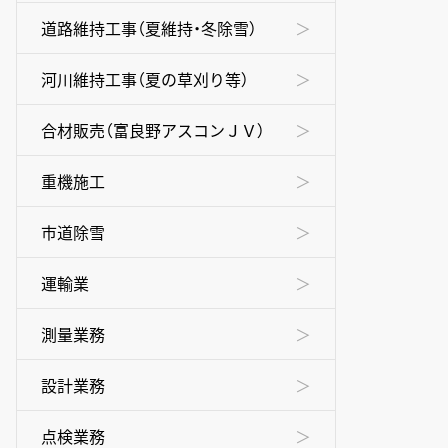
道路維持工事（夏維持・冬除雪）
河川維持工事（夏の草刈り等）
合材販売（富良野アスコンＪＶ）
重機施工
市道除雪
運輸業
測量業務
設計業務
点検業務