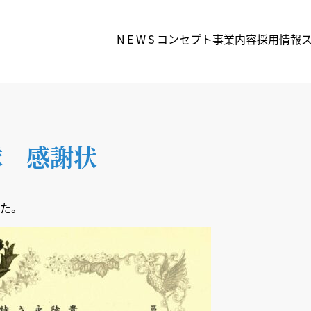
NEWS
コンセプト
事業内容
採用情報
隊 感謝状
た。