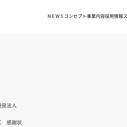
NEWS
コンセプト
事業内容
採用情報
優良法人
区 感謝状