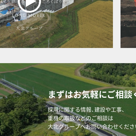
まずはお気軽にご相談
採用に関する情報、建設や工事、
重機の取扱などのご相談は
大北グループへお問い合わせくださ