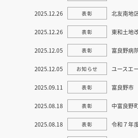
2025.12.26
北友南地
表彰
2025.12.26
東和土地
表彰
2025.12.05
富良野病
表彰
2025.12.05
ユースエ
お知らせ
2025.09.11
富良野市
表彰
2025.08.18
中富良野
表彰
2025.08.18
令和７年
表彰