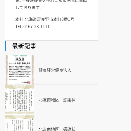
業、一般建設業を中心に都市開発に貢献
しております。
本社:北海道富良野市本町8番1号
TEL:0167-23-1111
最新記事
健康経営優良法人
北友南地区 感謝状
北友南地区 感謝状