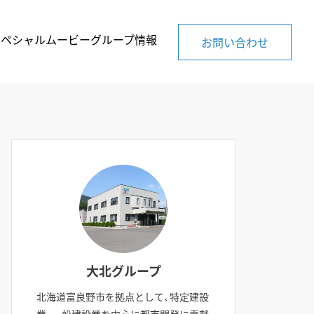
スペシャルムービー
グループ情報
お問い合わせ
大北グループ
北海道富良野市を拠点として、特定建設