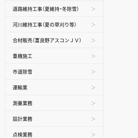
道路維持工事（夏維持・冬除雪）
河川維持工事（夏の草刈り等）
合材販売（富良野アスコンＪＶ）
重機施工
市道除雪
運輸業
測量業務
設計業務
点検業務