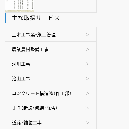
主な取扱サービス
土木工事業・施工管理
農業農村整備工事
河川工事
治山工事
コンクリート構造物（作工部）
ＪＲ（新設・修繕・除雪）
道路・舗装工事