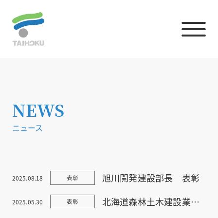
NEWS
ニュース
旭川開発建設部長 表彰
2025.08.18
表彰
北海道森林土木建設業協会 表彰状
2025.05.30
表彰