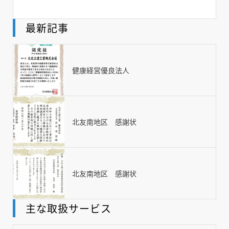
最新記事
健康経営優良法人
北友南地区 感謝状
北友南地区 感謝状
主な取扱サービス
TOP