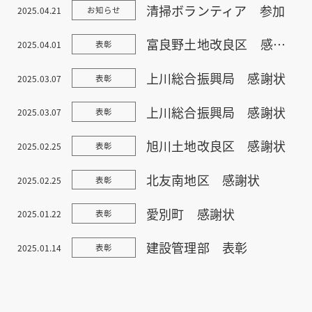
清掃ボランティア 参加
2025.04.21
お知らせ
富良野土地改良区 感謝状
2025.04.01
表彰
上川総合振興局 感謝状
2025.03.07
表彰
上川総合振興局 感謝状
2025.03.07
表彰
旭川土地改良区 感謝状
2025.02.25
表彰
北友南地区 感謝状
2025.02.25
表彰
愛別町 感謝状
2025.01.22
表彰
建設管理部 表彰
2025.01.14
表彰