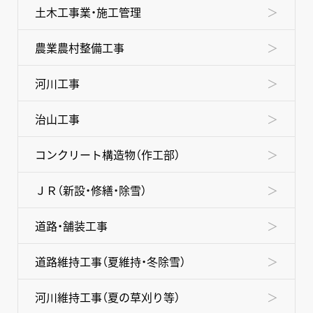
土木工事業・施工管理
NEWS
農業農村整備工事
コンセプト
河川工事
事業内容
治山工事
採用情報
コンクリート構造物（作工部）
スペシャルムービー
ＪＲ（新設・修繕・除雪）
グループ情報
道路・舗装工事
お問い合わせ
道路維持工事（夏維持・冬除雪）
河川維持工事（夏の草刈り等）