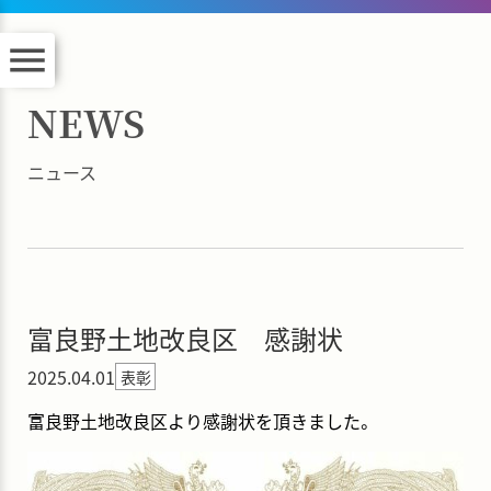
menu
NEWS
ニュース
富良野土地改良区 感謝状
2025.04.01
表彰
富良野土地改良区より感謝状を頂きました。