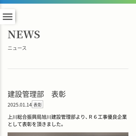
menu
NEWS
ニュース
建設管理部 表彰
2025.01.14
表彰
上川総合振興局旭川建設管理部より、Ｒ６工事優良企業
として表彰を頂きました。