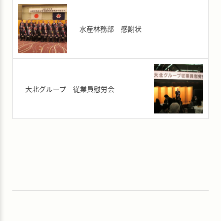
水産林務部 感謝状
大北グループ 従業員慰労会