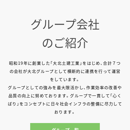
採用情報
スペシャルムービー
グループ会社
グループ情報
のご紹介
お問い合わせ
昭和19年に創業した「大北土建工業」をはじめ、合計７つ
の会社が大北グループとして横断的に連携を行って運営
をしています。
グループとしての強みを最大限活かし、作業効率の改善や
品質の向上に努めております。グループで一貫して「心く
ばり」をコンセプトに日々社会インフラの整備に尽力して
おります。
グループ一覧