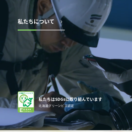
私たちについて
私たちは​SDGsに​取り組んでいます
北海道グリーンビズ認定